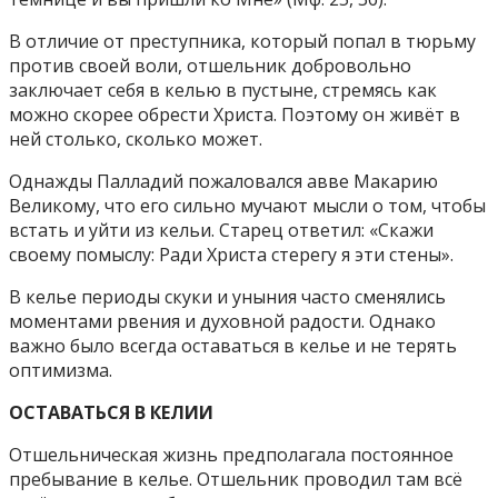
В отличие от преступника, который попал в тюрьму
против своей воли, отшельник добровольно
заключает себя в келью в пустыне, стремясь как
можно скорее обрести Христа. Поэтому он живёт в
ней столько, сколько может.
Однажды Палладий пожаловался авве Макарию
Великому, что его сильно мучают мысли о том, чтобы
встать и уйти из кельи. Старец ответил: «Скажи
своему помыслу: Ради Христа стерегу я эти стены».
В келье периоды скуки и уныния часто сменялись
моментами рвения и духовной радости. Однако
важно было всегда оставаться в келье и не терять
оптимизма.
ОСТАВАТЬСЯ В КЕЛИИ
Отшельническая жизнь предполагала постоянное
пребывание в келье. Отшельник проводил там всё