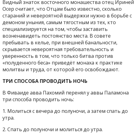
Видный знаток восточного монашества отец Ириней
Осер считает, что Отцам было известно, сколько
стараний и невероятной выдержки нужно в борьбе с
демоном уныния, самым тягостным из тех, кто
специализируется на том, чтобы заставить
возненавидеть постоянство места. В совете
пребывать в келье, при внешней банальности,
скрывается невероятная требовательность и
уверенность в том, что только битва против
«полуденного беса» приведёт монаха к практике
молитвы и труда, от которой его освобождают.
ТРИ СПОСОБА ПРОВОДИТЬ НОЧЬ
В Фиваиде авва Пахомий перенял у аввы Паламона
три способа проводить ночь:
1. Молиться с вечера до полуночи, а затем спать до
утра.
2. Спать до полуночи и молиться до утра.