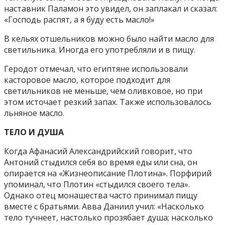
наставник Паламон это увидел, он заплакал и сказал:
«Господь распят, а я буду есть масло!»
В кельях отшельников можно было найти масло для
светильника. Иногда его употребляли и в пищу.
Геродот отмечал, что египтяне использовали
касторовое масло, которое подходит для
светильников не меньше, чем оливковое, но при
этом источает резкий запах. Также использовалось
льняное масло.
ТЕЛО И ДУША
Когда Афанасий Александрийский говорит, что
Антоний стыдился себя во время еды или сна, он
опирается на «Жизнеописание Плотина». Порфирий
упоминал, что Плотин «стыдился своего тела».
Однако отец монашества часто принимал пищу
вместе с братьями. Авва Даниил учил: «Насколько
тело тучнеет, настолько прозябает душа; насколько