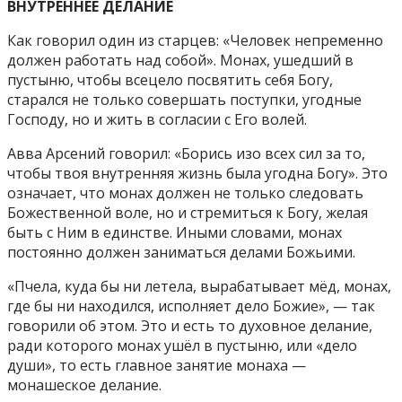
ВНУТРЕННЕЕ ДЕЛАНИЕ
Как говорил один из старцев: «Человек непременно
должен работать над собой». Монах, ушедший в
пустыню, чтобы всецело посвятить себя Богу,
старался не только совершать поступки, угодные
Господу, но и жить в согласии с Его волей.
Авва Арсений говорил: «Борись изо всех сил за то,
чтобы твоя внутренняя жизнь была угодна Богу». Это
означает, что монах должен не только следовать
Божественной воле, но и стремиться к Богу, желая
быть с Ним в единстве. Иными словами, монах
постоянно должен заниматься делами Божьими.
«Пчела, куда бы ни летела, вырабатывает мёд, монах,
где бы ни находился, исполняет дело Божие», — так
говорили об этом. Это и есть то духовное делание,
ради которого монах ушёл в пустыню, или «дело
души», то есть главное занятие монаха —
монашеское делание.