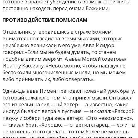
которое выражает убеждение в возможности жить,
постоянно находясь перед очами Божиими.
ПРОТИВОДЕЙСТВИЕ ПОМЫСЛАМ
Отшельник, утвердившись в страхе Божием,
внимательно следил за всеми мыслями, которые
неизбежно возникали в его уме. Авва Исидор
говорил: «Если мы не будем думать, то станем
подобны диким зверям». А авва Моисей советовал
Иоанну Кассиану: «Невозможно, чтобы наш дух не
беспокоили многочисленные мысли, но мы можем
либо принимать их, либо отвергать».
Однажды авва Пимен преподал полезный урок брату,
который сожалел о том, что принял мысли. Он вывел
его из кельи на сильный ветер — а известно, какие
иногда бывают ветра в пустыне! — и сказал: «Раскрой
пазуху и собери туда весь ветер». «Это невозможно»,
— сказал брат. «Хорошо, — ответил старец, — если ты
не можешь этого сделать, то тем более не можешь