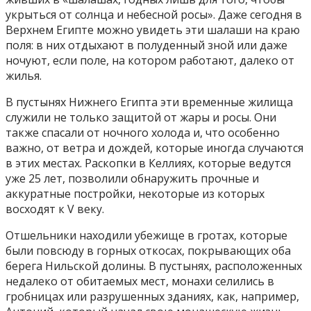
укрыться от солнца и небесной росы». Даже сегодня в
Верхнем Египте можно увидеть эти шалаши на краю
поля: в них отдыхают в полуденный зной или даже
ночуют, если поле, на котором работают, далеко от
жилья.
В пустынях Нижнего Египта эти временные жилища
служили не только защитой от жары и росы. Они
также спасали от ночного холода и, что особенно
важно, от ветра и дождей, которые иногда случаются
в этих местах. Раскопки в Келлиях, которые ведутся
уже 25 лет, позволили обнаружить прочные и
аккуратные постройки, некоторые из которых
восходят к V веку.
Отшельники находили убежище в гротах, которые
были повсюду в горных откосах, покрывающих оба
берега Нильской долины. В пустынях, расположенных
недалеко от обитаемых мест, монахи селились в
гробницах или разрушенных зданиях, как, например,