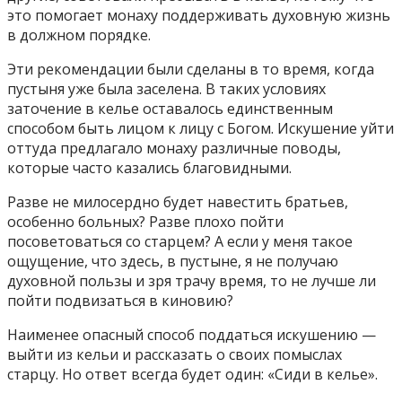
это помогает монаху поддерживать духовную жизнь
в должном порядке.
Эти рекомендации были сделаны в то время, когда
пустыня уже была заселена. В таких условиях
заточение в келье оставалось единственным
способом быть лицом к лицу с Богом. Искушение уйти
оттуда предлагало монаху различные поводы,
которые часто казались благовидными.
Разве не милосердно будет навестить братьев,
особенно больных? Разве плохо пойти
посоветоваться со старцем? А если у меня такое
ощущение, что здесь, в пустыне, я не получаю
духовной пользы и зря трачу время, то не лучше ли
пойти подвизаться в киновию?
Наименее опасный способ поддаться искушению —
выйти из кельи и рассказать о своих помыслах
старцу. Но ответ всегда будет один: «Сиди в келье».