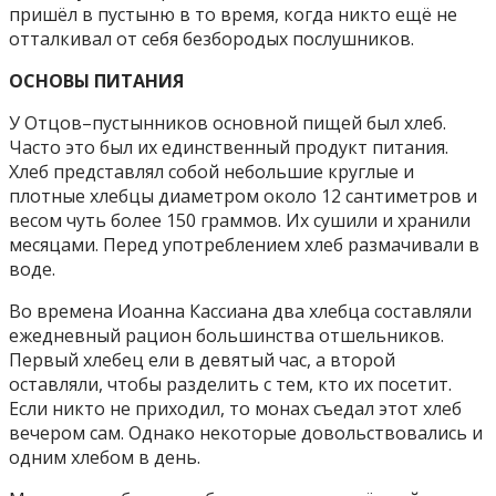
пришёл в пустыню в то время, когда никто ещё не
отталкивал от себя безбородых послушников.
ОСНОВЫ ПИТАНИЯ
У Отцов–пустынников основной пищей был хлеб.
Часто это был их единственный продукт питания.
Хлеб представлял собой небольшие круглые и
плотные хлебцы диаметром около 12 сантиметров и
весом чуть более 150 граммов. Их сушили и хранили
месяцами. Перед употреблением хлеб размачивали в
воде.
Во времена Иоанна Кассиана два хлебца составляли
ежедневный рацион большинства отшельников.
Первый хлебец ели в девятый час, а второй
оставляли, чтобы разделить с тем, кто их посетит.
Если никто не приходил, то монах съедал этот хлеб
вечером сам. Однако некоторые довольствовались и
одним хлебом в день.