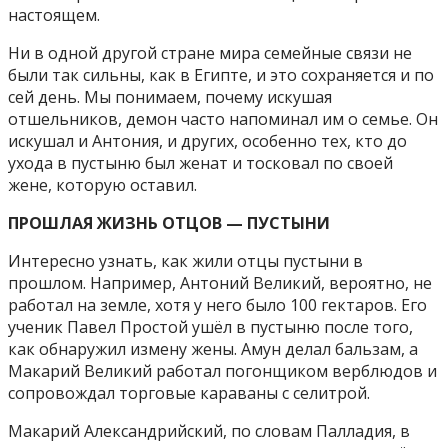
настоящем.
Ни в одной другой стране мира семейные связи не
были так сильны, как в Египте, и это сохраняется и по
сей день. Мы понимаем, почему искушая
отшельников, демон часто напоминал им о семье. Он
искушал и Антония, и других, особенно тех, кто до
ухода в пустыню был женат и тосковал по своей
жене, которую оставил.
ПРОШЛАЯ ЖИЗНЬ ОТЦОВ — ПУСТЫНИ
Интересно узнать, как жили отцы пустыни в
прошлом. Например, Антоний Великий, вероятно, не
работал на земле, хотя у него было 100 гектаров. Его
ученик Павел Простой ушёл в пустыню после того,
как обнаружил измену жены. Амун делал бальзам, а
Макарий Великий работал погонщиком верблюдов и
сопровождал торговые караваны с селитрой.
Макарий Александрийский, по словам Палладия, в