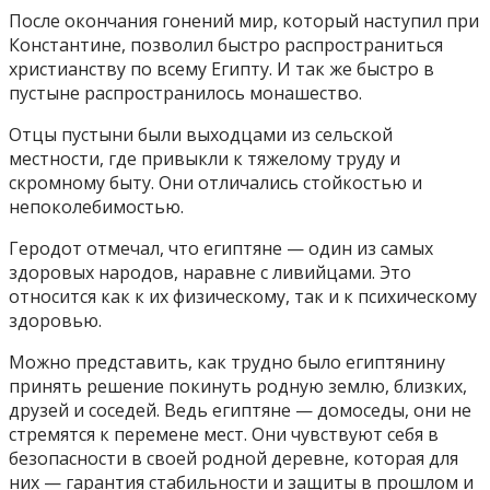
После окончания гонений мир, который наступил при
Константине, позволил быстро распространиться
христианству по всему Египту. И так же быстро в
пустыне распространилось монашество.
Отцы пустыни были выходцами из сельской
местности, где привыкли к тяжелому труду и
скромному быту. Они отличались стойкостью и
непоколебимостью.
Геродот отмечал, что египтяне — один из самых
здоровых народов, наравне с ливийцами. Это
относится как к их физическому, так и к психическому
здоровью.
Можно представить, как трудно было египтянину
принять решение покинуть родную землю, близких,
друзей и соседей. Ведь египтяне — домоседы, они не
стремятся к перемене мест. Они чувствуют себя в
безопасности в своей родной деревне, которая для
них — гарантия стабильности и защиты в прошлом и