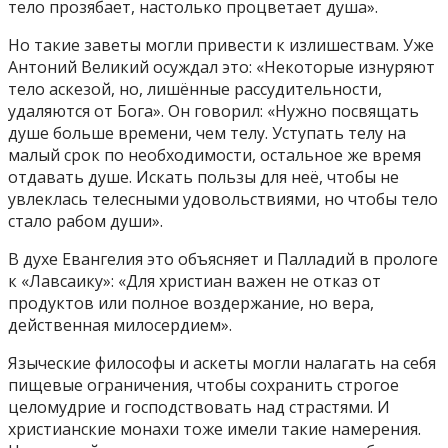
тело прозябает, настолько процветает душа».
Но такие заветы могли привести к излишествам. Уже
Антоний Великий осуждал это: «Некоторые изнуряют
тело аскезой, но, лишённые рассудительности,
удаляются от Бога». Он говорил: «Нужно посвящать
душе больше времени, чем телу. Уступать телу на
малый срок по необходимости, остальное же время
отдавать душе. Искать пользы для неё, чтобы не
увлеклась телесными удовольствиями, но чтобы тело
стало рабом души».
В духе Евангелия это объясняет и Палладий в прологе
к «Лавсаику»: «Для христиан важен не отказ от
продуктов или полное воздержание, но вера,
действенная милосердием».
Языческие философы и аскеты могли налагать на себя
пищевые ограничения, чтобы сохранить строгое
целомудрие и господствовать над страстями. И
христианские монахи тоже имели такие намерения.