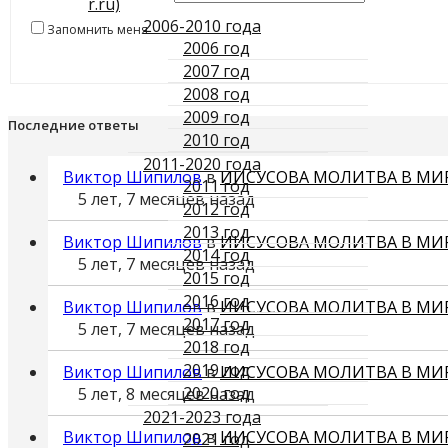
r.ru)
2006-2010 года
Запомнить меня
2006 год
2007 год
2008 год
2009 год
Последние ответы
2010 год
2011-2020 года
Виктор Шипилов
в
ИИСУСОВА МОЛИТВА В МИ
2011 год
5 лет, 7 месяцев назад
2012 год
2013 год
Виктор Шипилов
в
ИИСУСОВА МОЛИТВА В МИ
2014 год
5 лет, 7 месяцев назад
2015 год
2016 год
Виктор Шипилов
в
ИИСУСОВА МОЛИТВА В МИ
2017 год
5 лет, 7 месяцев назад
2018 год
2019 год
Виктор Шипилов
в
ИИСУСОВА МОЛИТВА В МИ
2020 год
5 лет, 8 месяцев назад
2021-2023 года
Виктор Шипилов
в
ИИСУСОВА МОЛИТВА В МИ
2021 год