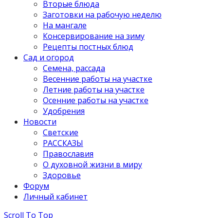
Вторые блюда
Заготовки на рабочую неделю
На мангале
Консервирование на зиму
Рецепты постных блюд
Сад и огород
Семена, рассада
Весенние работы на участке
Летние работы на участке
Осенние работы на участке
Удобрения
Новости
Светские
РАССКАЗЫ
Православия
О духовной жизни в миру
Здоровье
Форум
Личный кабинет
Scroll To Top